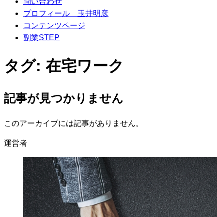
問い合わせ
プロフィール 玉井明彦
コンテンツページ
副業STEP
タグ:
在宅ワーク
記事が見つかりません
このアーカイブには記事がありません。
運営者