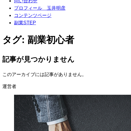
問い合わせ
プロフィール 玉井明彦
コンテンツページ
副業STEP
タグ:
副業初心者
記事が見つかりません
このアーカイブには記事がありません。
運営者