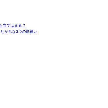
も当てはまる？
りがちな3つの勘違い