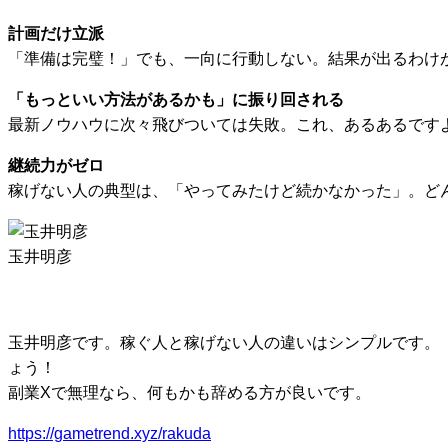
計画だけ立派
「準備は完璧！」でも、一向に行動しない。結果が出るわけ
「もっといい方法があるかも」に振り回される
最新ノウハウに次々飛びついては失敗。これ、あるあるです
継続力がゼロ
稼げない人の典型は、「やってみたけど続かなかった」。ど
玉井明彦
玉井明彦です。稼ぐ人と稼げない人の違いはシンプルです。
ょう！
副業Xで無理なら、何もかも辞める方が良いです。
https://gametrend.xyz/rakuda