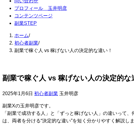
問い合わせ
プロフィール 玉井明彦
コンテンツページ
副業STEP
ホーム
/
初心者副業
/
副業で稼ぐ人 vs 稼げない人の決定的な違い！
副業で稼ぐ人 vs 稼げない人の決定的な
2025年1月6日
初心者副業
玉井明彦
副業Xの玉井明彦です。
「副業で成功する人」と「ずっと稼げない人」の違いって、
は、両者を分ける“決定的な違い”を短く分かりやすく解説し