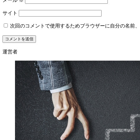
メール
※
サイト
次回のコメントで使用するためブラウザーに自分の名前、
運営者