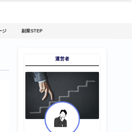
ージ
副業STEP
運営者