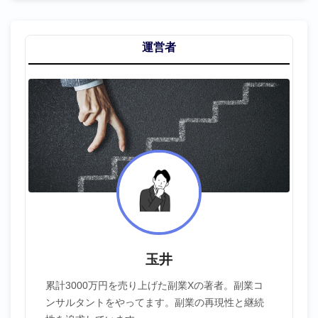
運営者
玉井
累計3000万円を売り上げた副業Xの著者。副業コ
ンサルタントをやってます。副業の再現性と継続